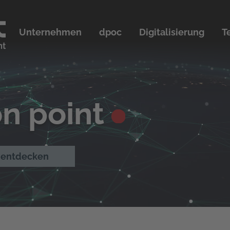
Unternehmen
dpoc
Digitalisierung
T
on point
t entdecken