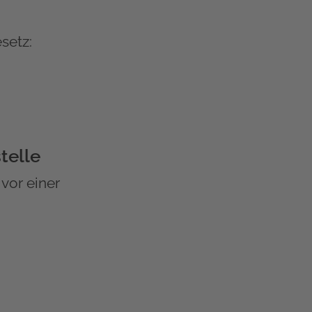
setz:
telle
 vor einer