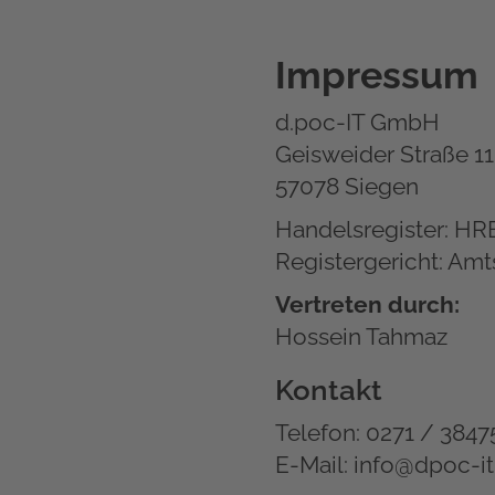
Impressum
d.poc-IT GmbH
Geisweider Straße 1
57078 Siegen
Handelsregister: HR
Registergericht: Amt
Vertreten durch:
Hossein Tahmaz
Kontakt
Telefon: 0271 / 384
E-Mail: info@dpoc-i