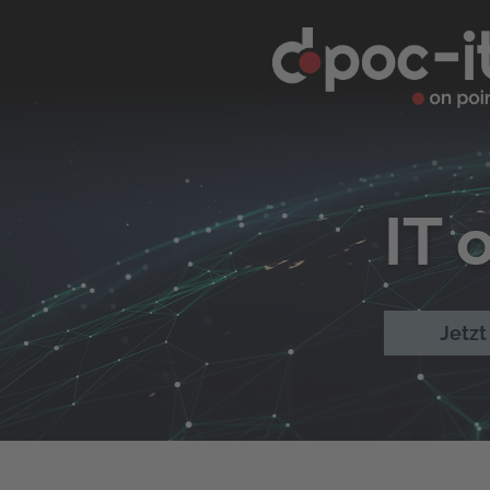
IT 
Jetz