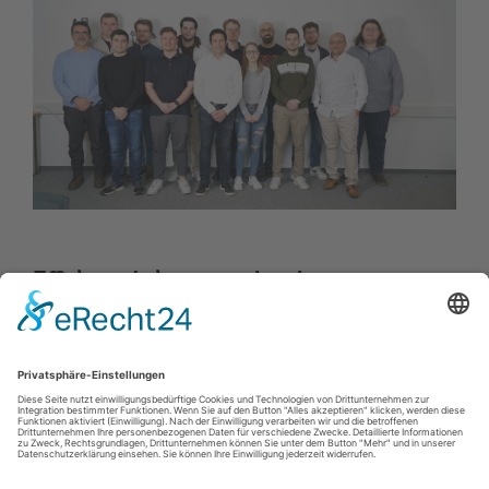
Effizienzsteigerung durch
Digitalisierung & Prozesssicherheit.