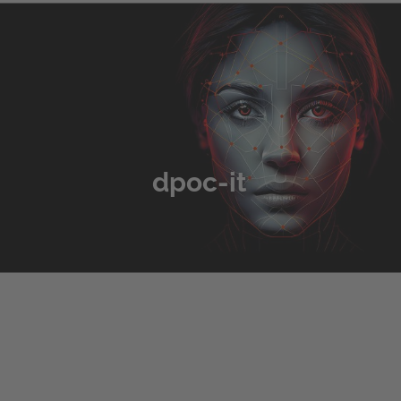
dpoc-it